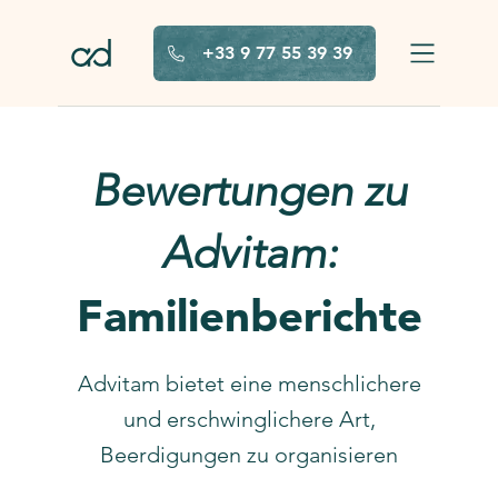
Zum Hauptinhalt springen
+33 9 77 55 39 39
Bewertungen zu
Advitam:
Familienberichte
Advitam bietet eine menschlichere
und erschwinglichere Art,
Beerdigungen zu organisieren