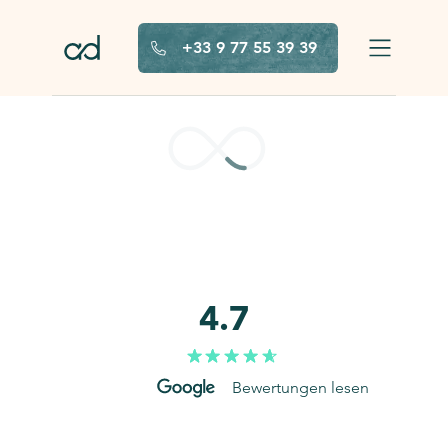
Zum Hauptinhalt springen
+33 9 77 55 39 39
4.7
Bewertungen lesen