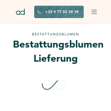
Zum Hauptinhalt springen
+33 9 77 55 39 39
BESTATTUNGSBLUMEN
Bestattungsblumen
Lieferung