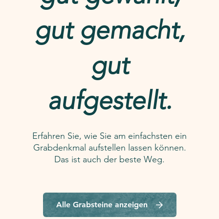
gut gemacht,
gut
aufgestellt.
Erfahren Sie, wie Sie am einfachsten ein
Grabdenkmal aufstellen lassen können.
Das ist auch der beste Weg.
Alle Grabsteine anzeigen